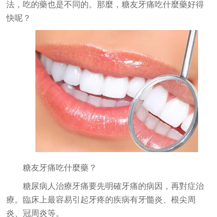
法，吃的藥也是不同的。那麼，糖友牙痛吃什麼藥好得
快呢？
糖友牙痛吃什麼藥？
糖尿病人治療牙痛要先明確牙痛的病因，再對症治
療。臨床上最容易引起牙疼的疾病有牙髓炎、根尖周
炎、冠周炎等。