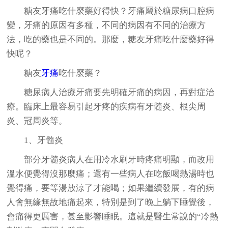
糖友牙痛吃什麼藥好得快？牙痛屬於糖尿病口腔病
變，牙痛的原因有多種，不同的病因有不同的治療方
法，吃的藥也是不同的。那麼，糖友牙痛吃什麼藥好得
快呢？
糖友
牙痛
吃什麼藥？
糖尿病人治療牙痛要先明確牙痛的病因，再對症治
療。臨床上最容易引起牙疼的疾病有牙髓炎、根尖周
炎、冠周炎等。
1、牙髓炎
部分牙髓炎病人在用冷水刷牙時疼痛明顯，而改用
溫水便覺得沒那麼痛；還有一些病人在吃飯喝熱湯時也
覺得痛，要等湯放涼了才能喝；如果繼續發展，有的病
人會無緣無故地痛起來，特別是到了晚上躺下睡覺後，
會痛得更厲害，甚至影響睡眠。這就是醫生常說的“冷熱