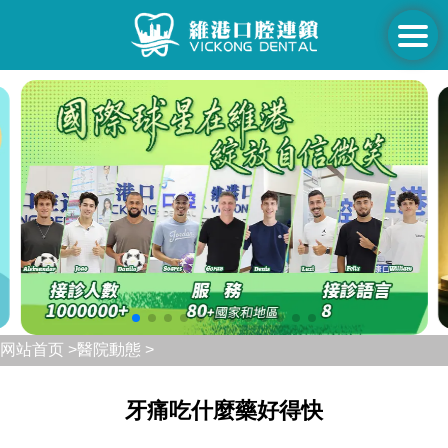
网站首页 >
醫院動態 >
牙痛吃什麼藥好得快