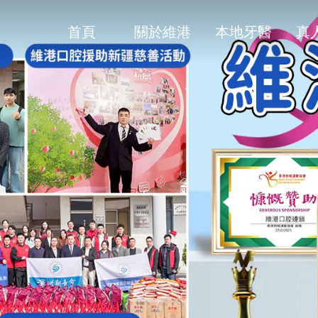
首頁
關於維港
本地牙醫
真