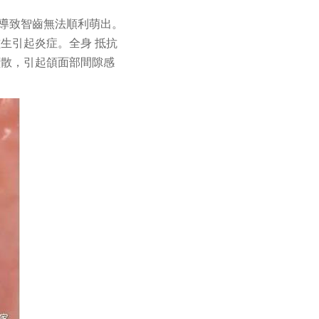
會導致智齒無法順利萌出。
生引起炎症。全身 抵抗
擴散，引起頜面部間隙感