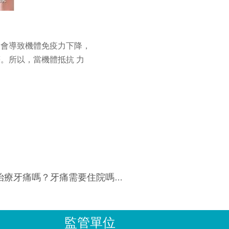
況會導致機體免疫力下降，
。所以，當機體抵抗 力
痛嗎？牙痛需要住院嗎？牙痛需要住院嗎？
監管單位