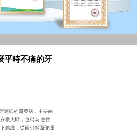
麼平時不痛的牙
為牙髓病的繼發病，主要由
在根尖區，也稱為 急性
膜下膿腫，從而引起面部腫