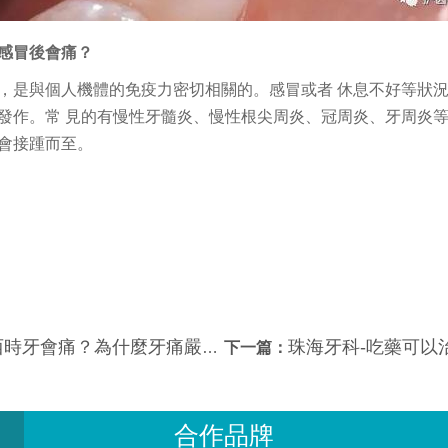
感冒後會痛？
，是與個人機體的免疫力密切相關的。感冒或者 休息不好等狀
發作。常 見的有慢性牙髓炎、慢性根尖周炎、冠周炎、牙周炎等
會接踵而至。
？為什麼牙痛嚴重了喝涼水反而會緩解？
珠海牙科-吃藥可以治療牙
下一篇：
合作品牌