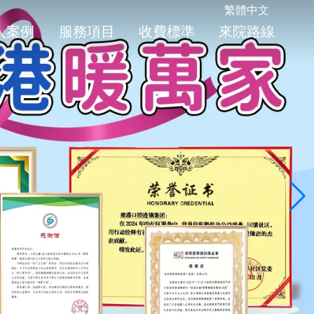
繁體中文
人案例
服務項目
收費標準
來院路線