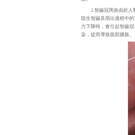
2.智齒冠周炎由於
阻生智齒及萌出過程中的
力下降時，會引起智齒冠
染，從而導致面部腫脹。