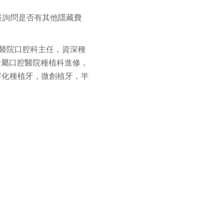
並詢問是否有其他隱藏費
醫院口腔科主任，資深種
學附屬口腔醫院種植科進修，
數字化種植牙，微創植牙，半