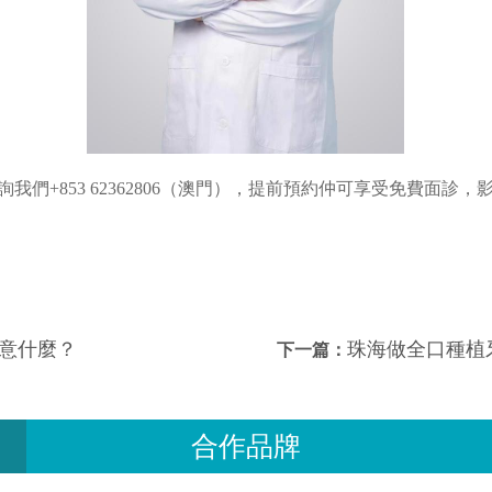
我們+853 62362806（澳門），提前預約仲可享受免費面診，
意什麼？
珠海做全口種植
下一篇：
合作品牌