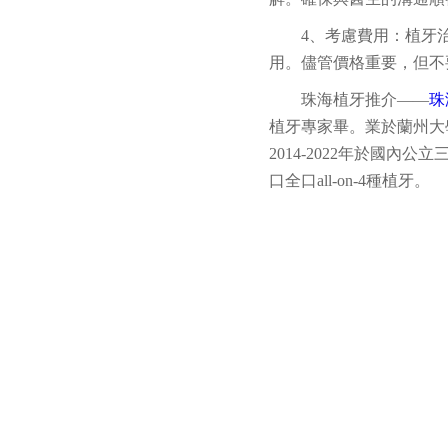
4、考慮費用：植牙
用。儘管價格重要，但不
珠海植牙推介——
珠
植牙專家畢。業於蘭州大學
2014-2022年於國
口全口all-on-4種植牙。