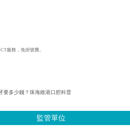
影CT服務，免掛號費。
牙要多少錢？珠海維港口腔科普
監管單位