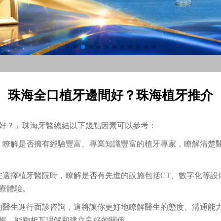
珠海全口植牙邊間好？珠海植牙推介
好？」珠海牙醫總結以下幾點因素可以參考：
：瞭解是否擁有經驗豐富、專業知識豐富的植牙專家，瞭解清楚
在選擇植牙醫院時，瞭解是否有先進的設施包括CT、數字化等設
療體驗。
約醫生進行面診咨詢，這將讓你更好地瞭解醫生的態度、溝通能
暢，能夠相互理解和建立良好的關係。