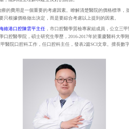
治療的費用是一個重要的考慮因素。瞭解清楚醫院的價格標準，
要只根據價格做出決定，而是要綜合考慮以上提到的因素。
海維港口腔陳雲平主任
，市口腔醫學質檢專家組成員，公立三甲
口腔醫學院，碩士研究生學歷，2016-2017年於重慶醫科大
內公立三甲醫院口腔科工作，任口腔科主任，發表2篇SCI文章。擅長