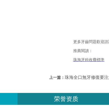
更多牙齒問題歡迎諮詢
推薦閱讀：
珠海牙科收費標準
珠海全口無牙修復要注
上一篇：
荣誉资质