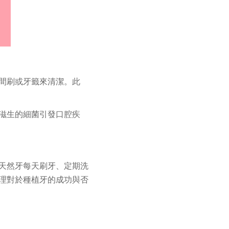
間刷或牙籤來清潔。此
滋生的細菌引發口腔疾
天然牙每天刷牙、定期洗
理對於種植牙的成功與否