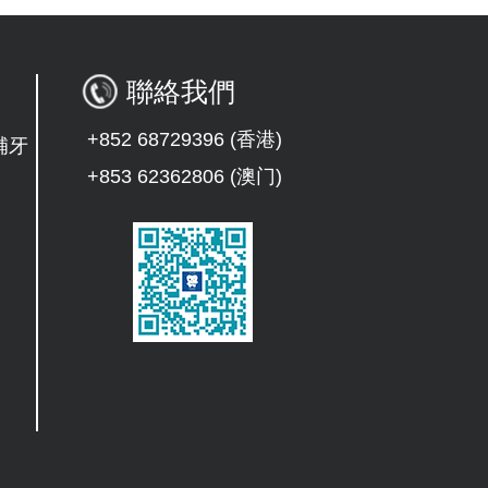
聯絡我們
+852 68729396 (香港)
補牙
+853 62362806 (澳门)