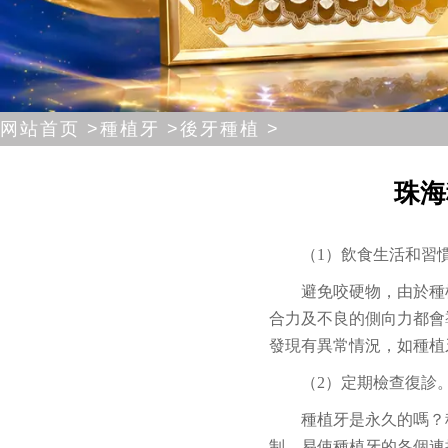
网站首页 >
種植牙 >
後牙種植 >
珠海
（1）飲食生活和習
避免咬硬物，由於種
合力及不良的側向力都會
發現有異常情況，如種植
（2）定期檢查復診
種植牙是永久的嗎？
制，易使種植牙的各個連