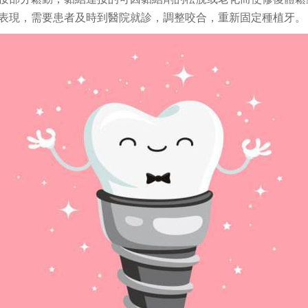
表現，需要患者及時到醫院就診，調整咬合，重新固定種植牙。