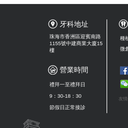
牙科地址
珠海市香洲區迎賓南路
種
1155號中建商業大廈15
微
樓
營業時間
禮拜一至禮拜日
9：30-18：30
友情
節假日正常接診