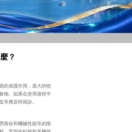
什麼？
饋的保護作用，過大的咬
食物。如果在使用過程中
血等應及時就診。
勞壽命和機械性能等的限
動。零部件松脫和牙槽骨