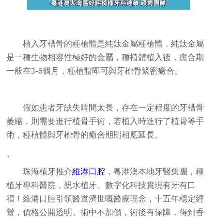
植入牙槽骨的種植體是純鈦金屬種植體，純鈦金屬
是一種生物相容性極好的金屬，種植體植入後，癒合期
一般在3-6個月，種植體即可與牙槽骨緊密癒合。
假如患者牙缺失時間太長，存在一定程度的牙槽骨
萎縮，則需要進行植骨手術，若植入時進行了植骨等手
術，種植體與牙槽骨的癒合期則相應延長。
、
珠海植牙推介
維港口腔
，粵港澳本地牙醫集團，種
植牙專科醫院，親水植牙、數字化科技實現有牙有口
福！維港口腔引領醫道濟世嘅醫療理念，十五年穩定經
營，價格公開透明、術中不加價，術後有保障，得到香