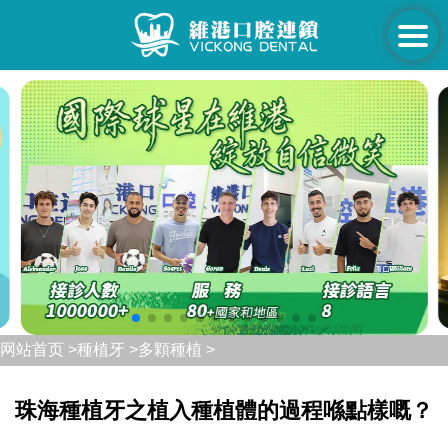
网站首页 >
種植牙 >
多顆種植 >
珠海種植牙之植入種植體的過程喺點樣嘅？