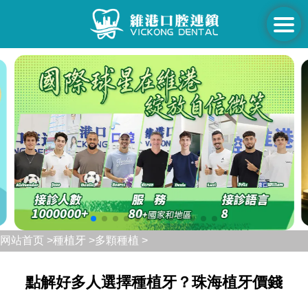
网站首页 >
種植牙 >
多顆種植 >
點解好多人選擇種植牙？珠海植牙價錢