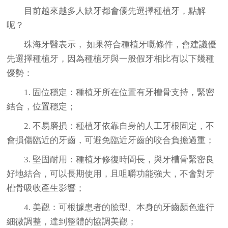
目前越來越多人缺牙都會優先選擇種植牙，點解
呢？
珠海牙醫表示， 如果符合種植牙嘅條件，會建議優
先選擇種植牙，因為種植牙與一般假牙相比有以下幾種
優勢：
1. 固位穩定：種植牙所在位置有牙槽骨支持，緊密
結合，位置穩定；
2. 不易磨損：種植牙依靠自身的人工牙根固定，不
會損傷臨近的牙齒，可避免臨近牙齒的咬合負擔過重；
3. 堅固耐用：種植牙修復時間長，與牙槽骨緊密良
好地結合，可以長期使用，且咀嚼功能強大，不會對牙
槽骨吸收產生影響；
4. 美觀：可根據患者的臉型、本身的牙齒顏色進行
細微調整，達到整體的協調美觀；