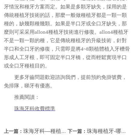
牙情況和種牙方案而定。如果是多顆牙缺失，採用的是
傳統種植牙技術的話，那麼一般做種植牙都是一顆一顆
種的，缺幾顆種幾顆。如果是半口牙或全口牙缺失，那
麼則可采采用allon4種植牙技術進行修復。allon4種植牙
不是一顆一顆的種，它是傳統種植牙的升級技術，針對
半口和全口牙的修復，只需即是將4~8顆植體植入牙槽骨
形成人工牙根，即可固定半口牙橋，從而輕鬆實現半口
或全口牙種植目的。
更多牙齒問題歡迎諮詢我們，提前預約免掛號費，
免排隊，睇牙有優惠。
推薦閱讀：
珠海牙科收費標準
珠海牙科—種植牙為什麼可以媲美真牙呢？
珠海種植牙-哪些患者能接受種植體手術？患者有哪些全身情況時不能做種植手術？
上一篇：
下一篇：