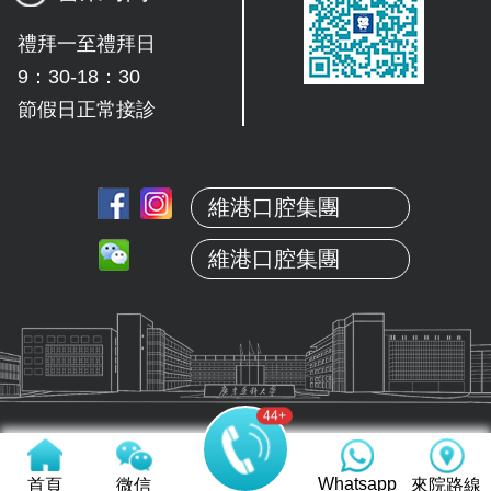
禮拜一至禮拜日
9：30-18：30
節假日正常接診
維港口腔集團
維港口腔集團
44
+
Whatsapp
首頁
微信
來院路線