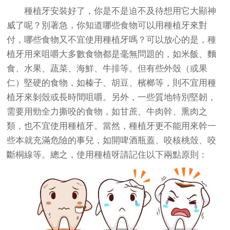
種植牙
安裝好了，你是不是迫不及待想用它大顯神
威了呢？別著急，你知道哪些食物可以用種植牙來對
付，哪些食物又不宜使用種植牙嗎？可以放心的是，種
植牙用來咀嚼大多數食物都是毫無問題的，如米飯、麵
食、水果、蔬菜、海鮮、牛排等。但有些外殼（或果
仁）堅硬的食物，如榛子、胡豆、檳榔等，則不宜用種
植牙來剝殼或長時間咀嚼。另外，一些質地特別堅韌，
需要用勁全力撕咬的食物，如甘蔗、牛肉幹、熏肉之
類，也不宜使用種植牙。當然，種植牙更不能用來幹一
些本就充滿危險的事兒，如開啤酒瓶蓋、咬核桃殼、咬
斷桐線等。總之，使用種植呀請記住以下兩點原則：