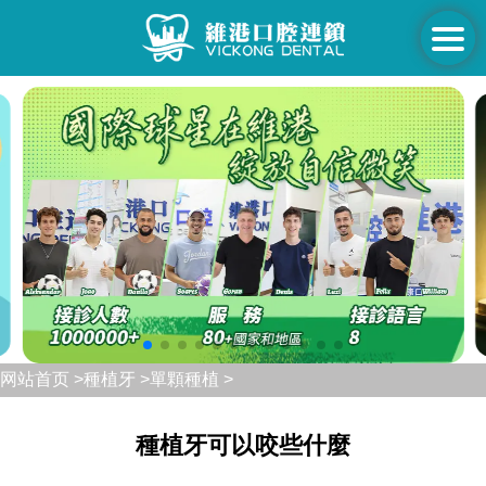
网站首页 >
種植牙 >
單顆種植 >
種植牙可以咬些什麼