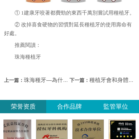
① 1建康牙咬著都費勁的東西千萬別嘗試用種植牙。
② 改掉喜食硬物的習慣對延長種植牙的使用壽命有
好處。
推薦閱讀：
珠海種植牙
珠海種牙—為什麼種植牙前要拍片檢查？
種植牙會和身體產生排斥嗎？珠海植牙推介
上一篇：
下一篇：
荣誉资质
合作品牌
監管單位