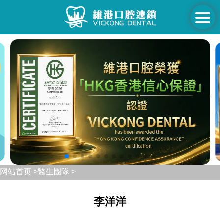
网站首页 >
醫生團隊 >
李洋洋