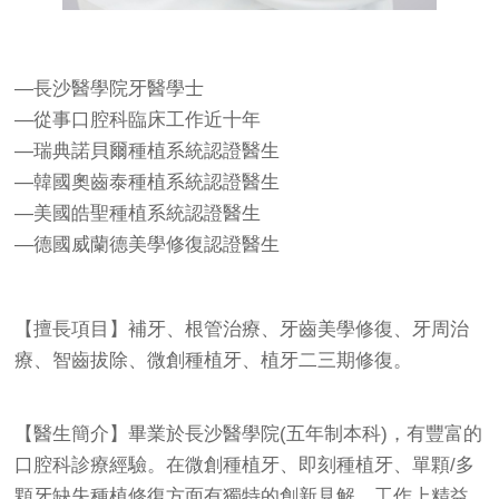
—長沙醫學院牙醫學士
—從事口腔科臨床工作近十年
—瑞典諾貝爾種植系統認證醫生
—韓國奧齒泰種植系統認證醫生
—美國皓聖種植系統認證醫生
—德國威蘭德美學修復認證醫生
【擅長項目】補牙、根管治療、牙齒美學修復、牙周治
療、智齒拔除、微創種植牙、植牙二三期修復。
【醫生簡介】畢業於長沙醫學院(五年制本科)，有豐富的
口腔科診療經驗。在微創種植牙、即刻種植牙、單顆/多
顆牙缺失種植修復方面有獨特的創新見解。工作上精益