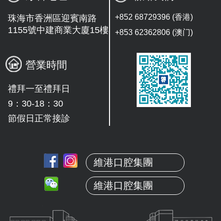
+852 68729396 (香港)
珠海市香洲區迎賓南路
1155號中建商業大廈15樓
+853 62362806 (澳门)
營業時間
禮拜一至禮拜日
9：30-18：30
節假日正常接診
維港口腔集團
維港口腔集團