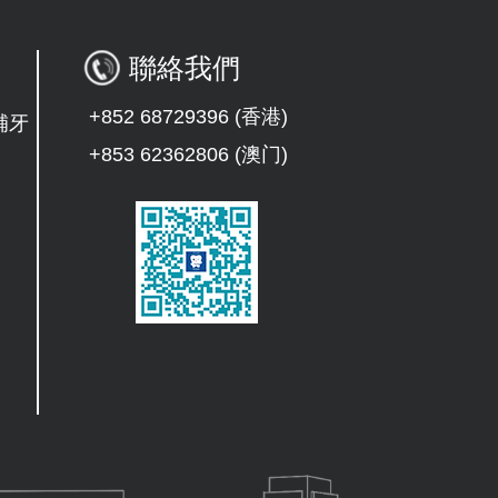
聯絡我們
+852 68729396 (香港)
補牙
+853 62362806 (澳门)