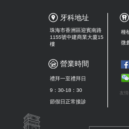
牙科地址
珠海市香洲區迎賓南路
種
1155號中建商業大廈15
微
樓
營業時間
禮拜一至禮拜日
9：30-18：30
友情
節假日正常接診