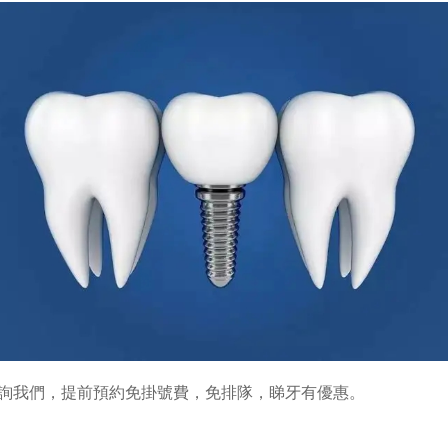
詢我們，提前預約免掛號費，免排隊，睇牙有優惠。