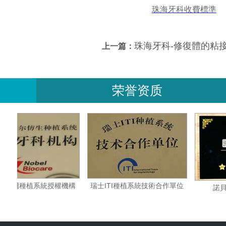
珠海牙科收費標準
珠海牙科-修復體的粘
上一篇：
荣誉资质
瑞典諾貝爾種植系統授權機構
瑞士ITI種植系統技術合作單位