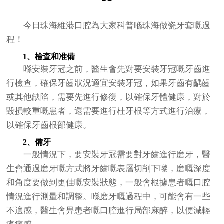
今日珠海維港口腔為大家科普喺珠海做瓷牙套嘅過
程！
1、檢查和准備
喺安裝牙冠之前，醫生會先對要安裝牙冠嘅牙齒進
行檢查，確保牙齒狀況適宜安裝牙冠，如果牙齒有齲齒
或其他缺陷，需要先進行修復，以確保牙體健康，對於
毀損較重嘅患者，還需要進行杜牙根等方式進行治療，
以確保牙齒根部健康。
2、備牙
一般情況下，要安裝牙冠需要對牙齒進行磨牙，醫
生會通過磨牙嘅方式將牙齒嘅表層切削下嚟，磨嘅深度
和角度要做到更佳嘅安裝狀態，一般會根據患者嘅口腔
情況進行測量和調整。喺磨牙嘅過程中，可能會有一些
不適感，醫生會畀患者嘅口腔進行局部麻醉，以便減輕