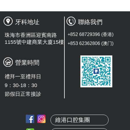
牙科地址
聯絡我們
+852 68729396 (香港)
珠海市香洲區迎賓南路
1155號中建商業大廈15樓
+853 62362806 (澳门)
營業時間
禮拜一至禮拜日
9：30-18：30
節假日正常接診
維港口腔集團