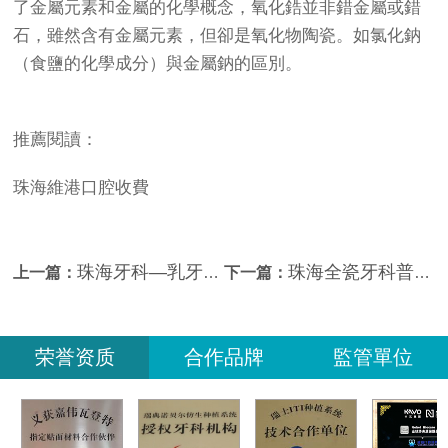
了金屬元素和金屬的化學概念，氧化鋯並非錯金屬或錯
石，雖然含有金屬元素，但卻是氧化物陶瓷。如氯化鈉
（食鹽的化學成分）與金屬鈉的區別。
推薦閱讀：
珠海維港口腔收費
珠海牙科—乳牙不銹鋼金屬預成冠修復是什麼？
珠海全瓷牙科普-全瓷牙和烤瓷牙的差別如下
上一篇：
下一篇：
荣誉资质
合作品牌
監管單位