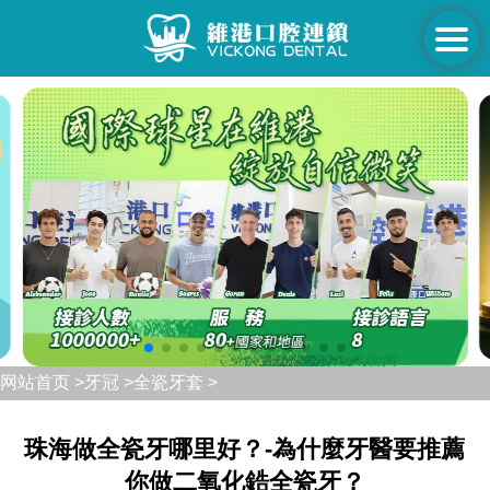
网站首页 >
牙冠 >
全瓷牙套 >
珠海做全瓷牙哪里好？-為什麼牙醫要推薦
你做二氧化鋯全瓷牙？