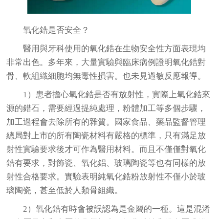
氧化鋯是否安全？
醫用與牙科使用的氧化鋯在生物安全性方面表現均
非常出色。多年來，大量實驗與臨床病例證明氧化鋯對
骨、軟組織細胞均無毒性損害。也未見過敏反應報導。
1）患者擔心氧化鋯是否有放射性，實際上氧化鋯來
源的錯石，需要經過提純處理，粉體加工等多個步驟，
加工過程會去除所有的雜質。國家食品、藥品監督管理
總局對上市的所有陶瓷材料有嚴格的標準，只有滿足放
射性實驗要求後才可作為醫用材料。而且不僅僅對氧化
鋯有要求，對飾瓷、氧化鋁、玻璃陶瓷等也有同樣的放
射性合格要求。實驗表明純氧化鋯粉放射性不僅小於玻
璃陶瓷，甚至低於人類骨組織。
2）氧化鋯有時會被誤認為是金屬的一種。這是混淆