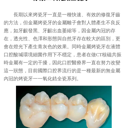
長期以來烤瓷牙一直是一種快速、有效的修復牙齒
的方法，但金屬烤瓷牙的金屬離子會對人體產生不良反
應，如牙齦發黑、牙齦出血萎縮等，因金屬內冠的存
在，透光性、色澤和形態與自然牙存在較大的區別，更
會在燈光下產生青灰色的效果。同時金屬烤瓷牙在液體
口腔酸堿環境細菌作用下不穩定，患者在做CT核磁共振
時金屬有一定的干擾，因此口腔醫療界一直在努力改變
這一狀態，目前國際口腔界流行的是一種最新的無金屬
內冠的烤瓷牙一一氧化鋯全瓷系列。