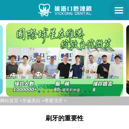
网站首页 >
牙齒美白 >
專業洗牙 >
刷牙的重要性