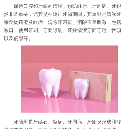
保持口腔和牙齒的清潔，預防蛀牙、牙周病、牙齦
炎非常重要，尤其是在矯正牙齒期間，其重點是清潔牙
麵食物殘渣及軟垢、清除牙菌斑、消除不良刺激，包括
漱口，使用牙刷、牙間隙刷、牙線清潔牙面牙縫、舌頭
以及齶部等。
牙菌斑是牙結石、塩病、牙周病、牙齦炎形成和發