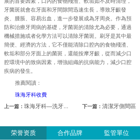
展的首要因素，口內的食物殘渣、軟垢如不及時清理，
牙菌斑就會在牙面和牙間隙間迅速生長，導致牙齦發
炎、腫脹、容易出血，進一步發展成為牙周炎。作為預
防和治療牙周病的基礎，牙菌斑的清除尤為必要，通過
機械措施或者化學方法可以清除牙菌斑。刷牙是其中最
簡便、經濟的方法，它不僅能清除口腔內的食物殘渣、
軟垢和部分牙面上的菌斑，還能按摩牙齦，從而減少口
腔環境中的致病因素，增強組織的抗病能力，減少口腔
疾病的發生。
推薦閱讀：
珠海牙科收費
珠海牙科—洗牙的全過程是怎樣的？
清潔牙側間區
上一篇：
下一篇：
荣誉资质
合作品牌
監管單位