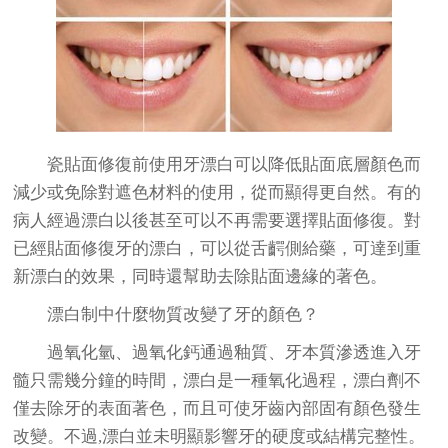
瓷貼面修復前使用牙漂白可以降低貼面底層顏色而
減少或免除對遮色材料的使用，從而顯得更自然。有的
病人經過漂白以後甚至可以不再需要選擇貼面修復。對
已經貼面修復牙的漂白，可以從舌齶側給藥，可達到重
新漂白的效果，同時還幫助去除貼面邊緣的著色。
漂白制中什麼物質改變了牙的顏色？
過氧化氫、過氧化鈣通過釉質、牙本質滲透進入牙
髓只需幾分鐘的時間，漂白是一種氧化過程，漂白劑不
僅去除牙的表面著色，而且可使牙齒內部固有顏色發生
改變。不過,漂白並未明顯影響牙的硬度或結構完整性。