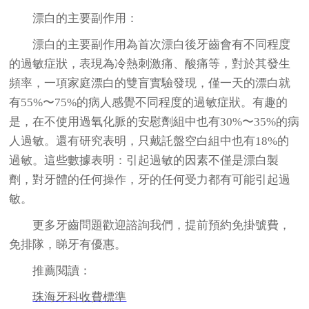
漂白的主要副作用：
漂白的主要副作用為首次漂白後牙齒會有不同程度
的過敏症狀，表現為冷熱刺激痛、酸痛等，對於其發生
頻率，一項家庭漂白的雙盲實驗發現，僅一天的漂白就
有55%〜75%的病人感覺不同程度的過敏症狀。有趣的
是，在不使用過氧化脈的安慰劑組中也有30%〜35%的病
人過敏。還有研究表明，只戴託盤空白組中也有18%的
過敏。這些數據表明：引起過敏的因素不僅是漂白製
劑，對牙體的任何操作，牙的任何受力都有可能引起過
敏。
更多牙齒問題歡迎諮詢我們，提前預約免掛號費，
免排隊，睇牙有優惠。
推薦閱讀：
珠海牙科收費標準