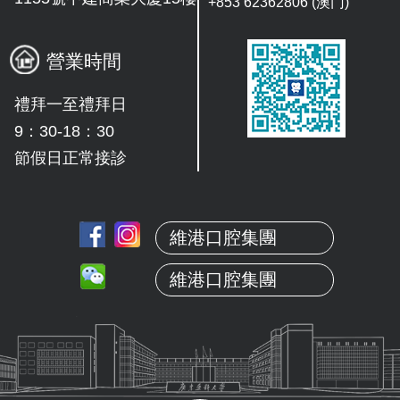
+853 62362806 (澳门)
營業時間
禮拜一至禮拜日
9：30-18：30
節假日正常接診
維港口腔集團
維港口腔集團