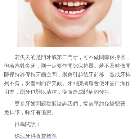
若失去的是門牙或第二門牙，可不做間隙保持器，
但若為乳尖牙，則一定要作間隙保持器。若不及時做間
隙保持器保持牙齒空間，則會引起後牙前移，造成牙排
列不齊，影響到面容美觀。牙列擁擠還會使牙齒自潔作
用差，刷牙也難以清潔，從而造成齲病的發生。
更多牙齒問題歡迎諮詢我們，提前預約免掛號費，
免排隊，睇牙有優惠。
推薦閱讀：
珠海牙科收費標準