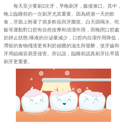
每天至少要刷2次牙，早晚刷牙，飯後漱口。其中，
晚上臨睡前的一次刷牙尤其重要。因為經過一天的飲
食，牙面上附著了很多軟垢與牙菌斑。白天因喝水、吃
飯等運動對口腔有自然按摩和清潔作用，而晚間口腔處
於靜止狀態,唾液的分泌量減少，口腔內自潔作用降低，
滯留的食物殘渣更有利於細菌的滋生與發酵，使牙齒和
牙周組織容易受侵害。所以說，臨睡前認真刷牙比早晨
刷牙更重要。