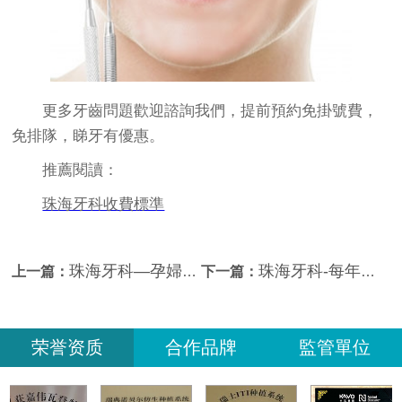
更多牙齒問題歡迎諮詢我們，提前預約免掛號費，
免排隊，睇牙有優惠。
推薦閱讀：
珠海牙科收費標準
珠海牙科—孕婦怎樣做好自身口腔保健？
珠海牙科-每年至少進行一次口腔健康檢查，提倡每年潔牙（洗牙）一次
上一篇：
下一篇：
荣誉资质
合作品牌
監管單位