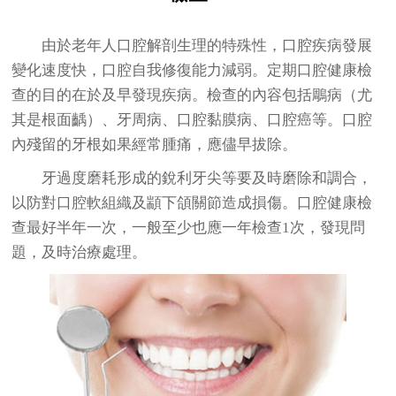
由於老年人口腔解剖生理的特殊性，口腔疾病發展
變化速度快，口腔自我修復能力減弱。定期口腔健康檢
查的目的在於及早發現疾病。檢查的內容包括鵰病（尤
其是根面齲）、牙周病、口腔黏膜病、口腔癌等。口腔
內殘留的牙根如果經常腫痛，應儘早拔除。
牙過度磨耗
形成的銳利牙尖等要及時磨除和調合，
以防對口腔軟組織及顓下頜關節造成損傷。口腔健康檢
查最好半年一次，一般至少也應一年檢查1次，發現問
題，及時治療處理。