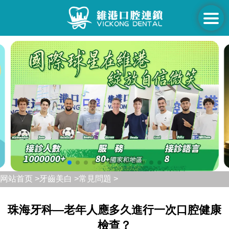
网站首页 >
牙齒美白 >
常見問題 >
珠海牙科—老年人應多久進行一次口腔健康
檢查？