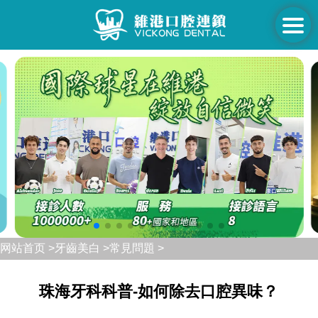
网站首页 >
牙齒美白 >
常見問題 >
珠海牙科科普-如何除去口腔異味？