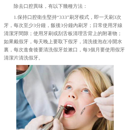
除去口腔異味，有以下幾種方法：
1.保持口腔衛生堅持“333”刷牙模式，即一天刷3次
牙，每次至少3分鐘，飯後3分鐘內刷牙；日常使用牙線
清潔牙間隙；使用牙刷或刮舌板清理舌背上的附著物；
如果戴假牙，每天晚上要取下假牙，清洗後泡在冷開水
裏，每次進食後要清洗假牙並漱口，每3個月要使用假牙
清潔片清洗
假牙。