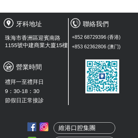
牙科地址
聯絡我們
+852 68729396 (香港)
珠海市香洲區迎賓南路
1155號中建商業大廈15樓
+853 62362806 (澳门)
營業時間
禮拜一至禮拜日
9：30-18：30
節假日正常接診
維港口腔集團