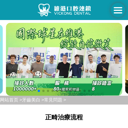
网站首页 >
牙齒美白 >
常見問題 >
正畸治療流程