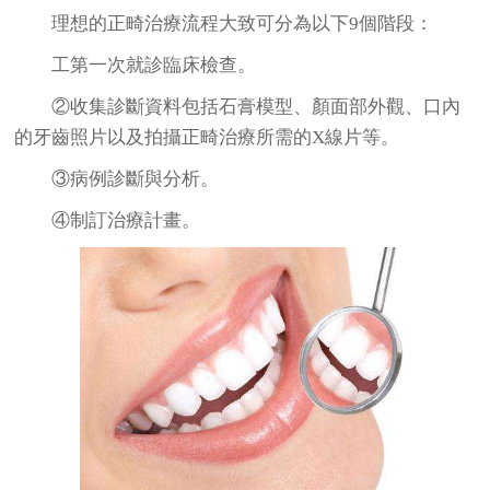
理想的正畸治療流程大致可分為以下9個階段：
工第一次就診臨床檢查。
②收集診斷資料包括石膏模型、顏面部外觀、口內
的牙齒照片以及拍攝正畸治療所需的X線片等。
③病例診斷與分析。
④制訂治療計畫。