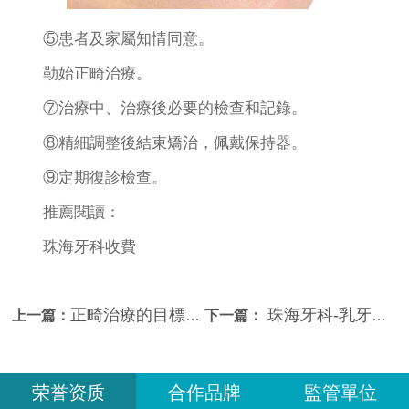
⑤患者及家屬知情同意。
勒始正畸治療。
⑦治療中、治療後必要的檢查和記錄。
⑧精細調整後結束矯治，佩戴保持器。
⑨定期復診檢查。
推薦閱讀：
珠海牙科收費
正畸治療的目標是怎麼樣的？
珠海牙科-乳牙過早脫落會有什麼後果？
上一篇：
下一篇：
荣誉资质
合作品牌
監管單位