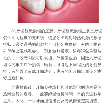
(2)牙髓組織損傷的症狀。牙髓組織損傷主要是牙髓
發生不同程度的充血後，使患牙出現對冷熱刺激的敏感
症狀，過冷過熱的刺激都可引起牙齒疼痛，有的牙齒在
外傷後出現感覺喪失，對刺激無反應，這種現象為暫時
性的，一段時間後可以恢復。外傷嚴重的，因進入牙髓
組織的根尖血管損傷、斷裂，可引起不同程度的牙髓炎
症，有的甚至造成牙髓壞死，也有的因牙髓出血使牙齒
變成粉紅色。
牙齒撞傷後，牙髓發生壞死和其他變化的過程是個
逐漸進行的過程。一般要經過較長時間，有的長達數年
之久。因此，一旦牙齒撞傷後要及時就醫並定期復查。