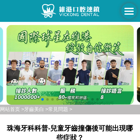
网站首页 >
牙齒美白 >
常見問題 >
珠海牙科科普-兒童牙齒撞傷後可能出現哪
些症狀？