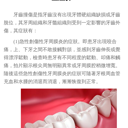
牙齒撞傷是指牙齒沒有出現牙體硬組織缺損或牙齒
脫位，其牙周組織和牙髓組織則受到一定影響的牙齒外
傷，其症狀有：
(1)急性創傷性牙周膜炎的症狀。即患牙出現咬合
痛，上、下牙之間不敢接觸對頜，並感到牙齒伸長或覺
得漂浮鬆動，檢查時患牙有不同程度的鬆動、叩痛和觸
痛，拍片顯示根尖周無明顯異常或牙周膜腔稍微增寬。
隨後這些急性創傷性牙周膜炎的症狀可隨著牙根周血管
充血和水腫的消退而消退，漸漸恢復到正常。