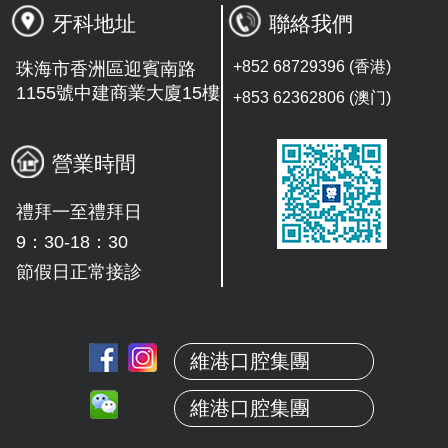
牙科地址
聯絡我們
+852 68729396 (香港)
珠海市香洲區迎賓南路
1155號中建商業大廈15樓
+853 62362806 (澳门)
營業時間
禮拜一至禮拜日
9：30-18：30
節假日正常接診
維港口腔集團
維港口腔集團