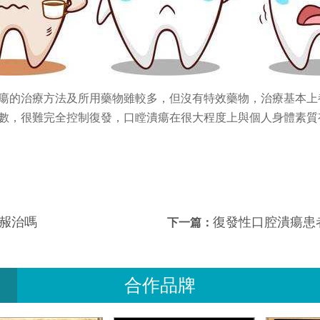
瘍的治療方法及所用藥物雖較多，但沒有特效藥物，治療基本上
數，很難完全控制復發，口瞠潰瘍在很大程度上與個人身體素質
赧治嗎
復發性口腔潰瘍患
下一篇：
合作品牌