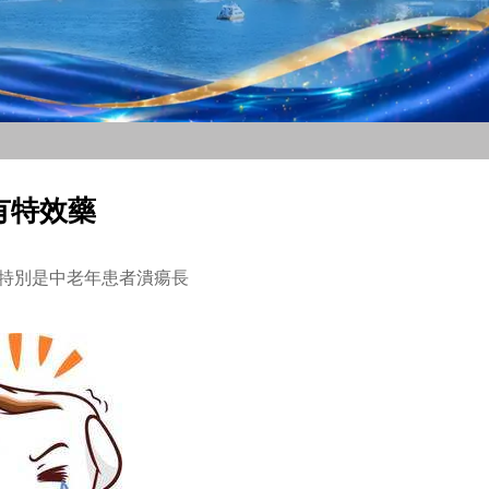
有特效藥
特別是中老年患者潰瘍長