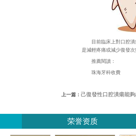
目前臨床上對口腔潰
是減輕疼痛或減少復發次
推薦閱讀：
珠海牙科收費
己復發性口腔潰瘍能夠
上一篇：
荣誉资质