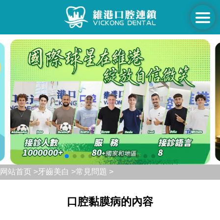
网站首页 >
牙齒美白 >
常見問題 >
口腔黏膜病的內容