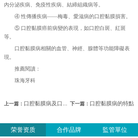
內分泌疾病、免疫性疾病、結締組織病等。
④ 性傳播疾病——梅毒、愛滋病的口腔黏膜損害。
⑤ 口腔黏膜癌前病變的表現，如口腔白斑、紅斑
等。
口腔黏膜病相關的血管、神經、腺體等功能障礙表
現。
推薦閱讀：
珠海牙科
口腔黏膜病及口腔黏膜病科
口腔黏膜病的特點
上一篇：
下一篇：
荣誉资质
合作品牌
監管單位