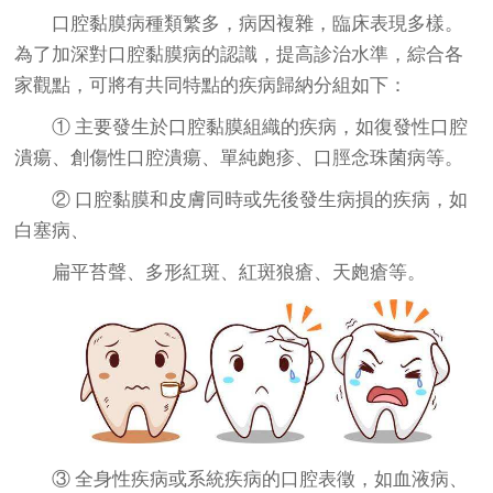
口腔黏膜病種類繁多，病因複雜，臨床表現多樣。
為了加深對口腔黏膜病的認識，提高診治水準，綜合各
家觀點，可將有共同特點的疾病歸納分組如下：
① 主要發生於口腔黏膜組織的疾病，如復發性口腔
潰瘍、創傷性口腔潰瘍、單純皰疹、口脛念珠菌病等。
② 口腔黏膜和皮膚同時或先後發生病損的疾病，如
白塞病、
扁平苔聲、多形紅斑、紅斑狼瘡、天皰瘡等。
③ 全身性疾病或系統疾病的口腔表徵，如血液病、