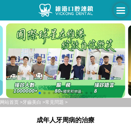
网站首页 >
牙齒美白 >
常見問題 >
成年人牙周病的治療