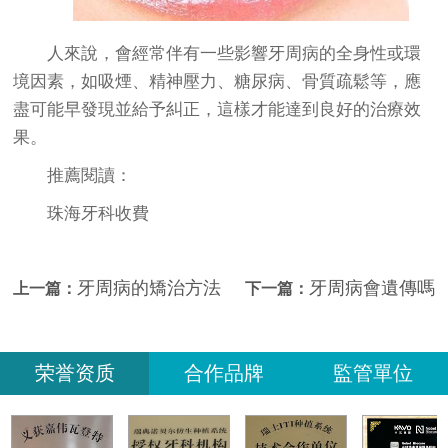
人來說，會經常伴有一些影響牙周病的全身性或環
境因素，如吸煙、精神壓力、糖尿病、骨質疏鬆等，應
盡可能早發現並給予糾正，這樣才能達到良好的治療效
果。
推薦閱讀：
珠海牙科收費
牙周病的矯治方法
牙周病會遺傳嗎
上一篇：
下一篇：
荣誉资质
合作品牌
監管單位