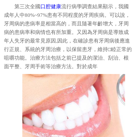
第三次全國
口腔健康
流行病學調查結果顯示，我國
成年人中80%~97%患有不同程度的牙周疾病。可以說，
牙周病的患病率是相當高的，而且隨著年齡增大，牙周
病的患病率和病情也有所加重。又因為牙周病是導致成
年人失牙的最常見原因,因此，在確診患有牙周病後應進
行正規、系統的牙周治療，以保留患牙，維持□睦正常的
咀嚼功能。治療方法包括之前已提及的潔治、刮治、根
面平整、牙周手術等治療方法。對於成年