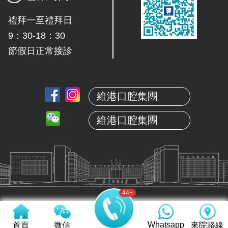
禮拜一至禮拜日
9：30-18：30
節假日正常接診
維港口腔集團
維港口腔集團
44
+
Whatsapp
首頁
微信
來院路線