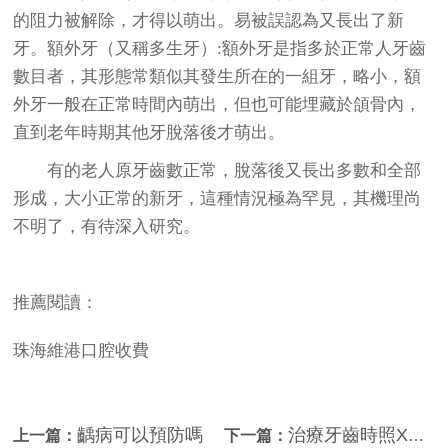
的阻力被解除，才得以萌出。易被誤認為又長出了新
牙。額外牙（又稱多生牙）:額外牙是指多於正常人牙齒
數目者，其形態常類似其發生所在的一組牙，略小，額
外牙一般在正常時間內萌出，但也可能埋藏於頜骨內，
直到老年時期其他牙脫落後才萌出。
有的老人原牙齒數正常，脫落後又長出多數和全部
形成，大小正常的新牙，這種情況極為罕見，其機理尚
不明了，有待深入研究。
推薦閱讀：
珠海維港口腔收費
齲病可以預防嗎
治療牙齒時照X線牙片有什麼作用
上一篇：
下一篇：