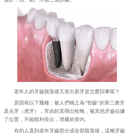
老年人的牙齒脫落後又長出新牙是怎麼回事呢？
原因有以下幾種：被人們稱之為“智齒”的第三磨牙
及尖牙（虎牙），常由於其萌出較晚，被其他牙齒佔據
了位置，不能順利長出，埋藏於骨內。
有的人直到老年牙齒部分或全部脫落後，這種牙齒