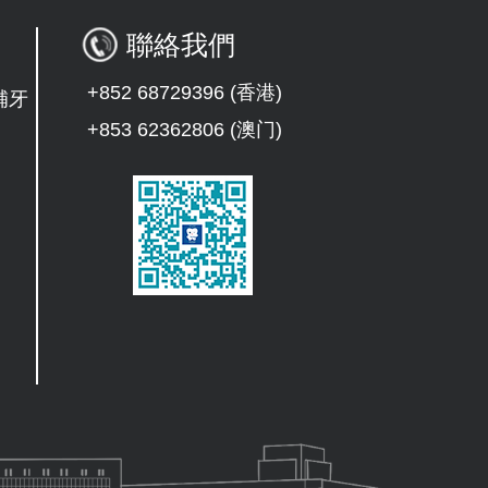
聯絡我們
+852 68729396 (香港)
補牙
+853 62362806 (澳门)