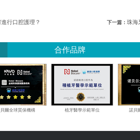
何進行口腔護理？
珠海
下一篇：
合作品牌
諾貝爾全球質保機構
植牙醫學示範單位