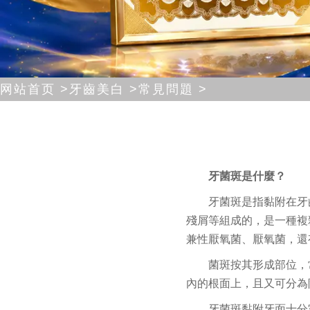
网站首页 >
牙齒美白 >
常見問題 >
牙菌斑是什麼？
牙菌斑是指黏附在牙
殘屑等組成的，是一種複
兼性厭氧菌、厭氧菌，還
菌斑按其形成部位，
內的根面上，且又可分為
牙菌斑黏附牙面十分