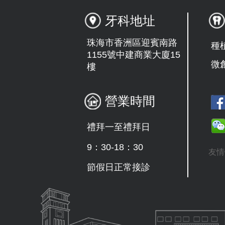
牙科地址
珠海市香洲區迎賓南路
種
1155號中建商業大廈15
微
樓
營業時間
禮拜一至禮拜日
9：30-18：30
友情
節假日正常接診