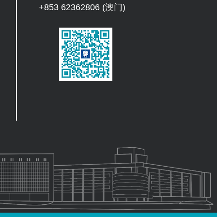
+853 62362806 (澳门)