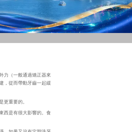
外力（一般通過矯正器來
建，從而帶動牙齒一起緩
是更重要的。
東西是有很大影響的。食
淨。如果又沒有定期洗牙