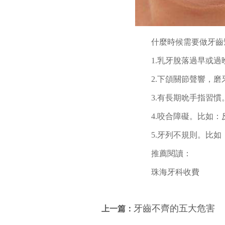
什麼時候需要做牙齒
1.乳牙脫落過早或過
2.下頜關節聲響，
3.有長期吮手指習慣
4.咬合障礙。比如
5.牙列不規則。比
推薦閱讀：
珠海牙科收費
牙齒不齊的五大危害
上一篇：