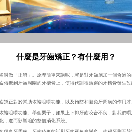
什麼是牙齒矯正？有什麼用？
名叫做「正畸」。原理簡單來講呢，就是對牙齒施加一個合適的
齒傳遞到牙齒周圍的牙槽骨上，使得代謝很活躍的牙槽骨發生改
齒矯正對於幫助恢複咀嚼功能，以及預防和避免牙周病的作用才
恢複咀嚼功能。舉個栗子，如果上下排牙齒咬合不良，對我們嚼
化，進而影響咱的整個消化系統。
免很多牙周病。牙齒畸形的話刷牙的死角會變多，使得牙刷不幹