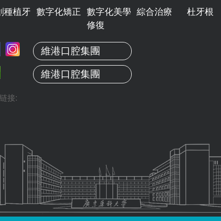
創種植牙
數字化矯正
數字化美學
綜合治療
杜牙根
修復
維港口腔集團
維港口腔集團
链接: