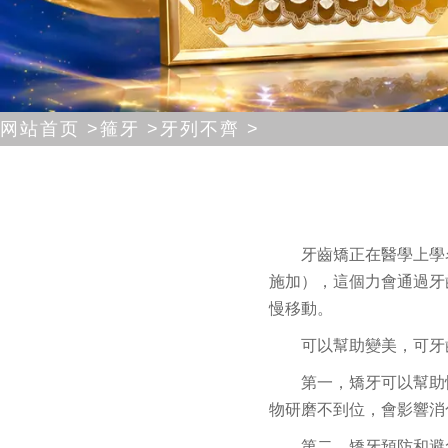
网站首页 >
箍牙 >
牙列不齊 >
牙齒矯正
在醫學上學
施加），這個力會通過牙
慢移動。
可以幫助變美，可牙
第一，矯牙可以幫助
物研磨不到位，會影響消
第二，矯牙預防和避