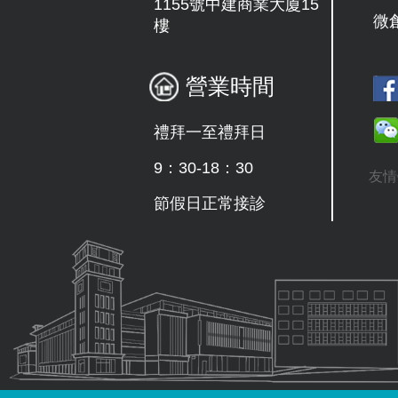
1155號中建商業大廈15
微
樓
營業時間
禮拜一至禮拜日
9：30-18：30
友情
節假日正常接診