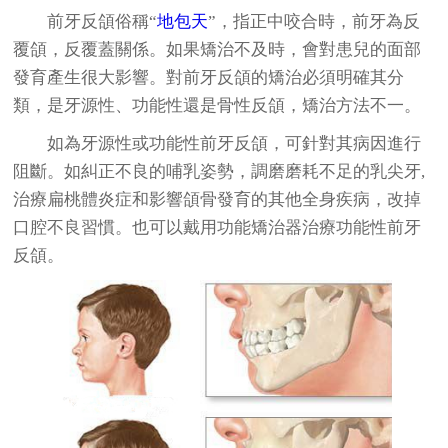
前牙反頜俗稱“
地包天
”，指正中咬合時，前牙為反
覆頜，反覆蓋關係。如果矯治不及時，會對患兒的面部
發育產生很大影響。對前牙反頜的矯治必須明確其分
類，是牙源性、功能性還是骨性反頜，矯治方法不一。
如為牙源性或功能性前牙反頜，可針對其病因進行
阻斷。如糾正不良的哺乳姿勢，調磨磨耗不足的乳尖牙,
治療扁桃體炎症和影響頜骨發育的其他全身疾病，改掉
口腔不良習慣。也可以戴用功能矯治器治療功能性前牙
反頜。