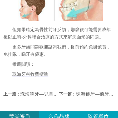
但如果確定為骨性前牙反頜，那麼很可能需要成年
後以正畸-外科聯合治療的方式來解決面形的問題。
更多牙齒問題歡迎諮詢我們，提前預約免掛號費，
免排隊，睇牙有優惠。
推薦閱讀：
珠海牙科收費標準
珠海箍牙—兒童、青少年牙頜畸形的矯治時間
珠海箍牙—前牙深覆蓋怎麼矯治？
上一篇：
下一篇：
荣誉资质
合作品牌
監管單位