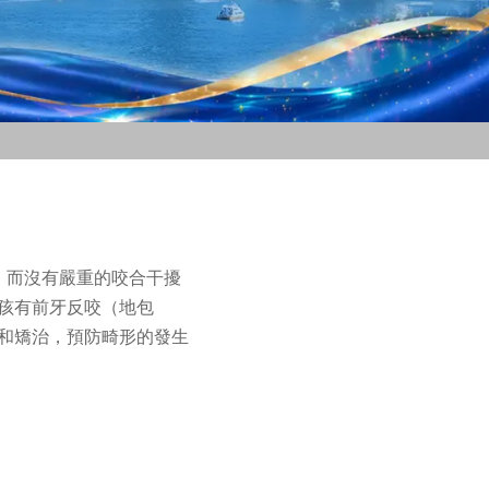
，而沒有嚴重的咬合干擾
孩有前牙反咬（地包
和矯治，預防畸形的發生