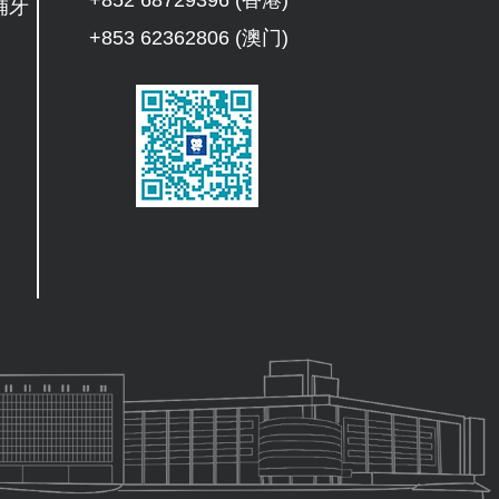
補牙
+853 62362806 (澳门)