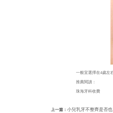
一般宜選擇在4歲左
推薦閱讀：
珠海牙科收費
小兒乳牙不整齊是否也
上一篇：