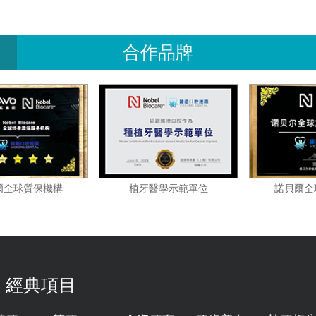
合作品牌
諾貝爾全球質保機構
植牙醫學示範單位
經典項目