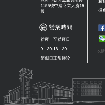
種
1155號中建商業大廈15
微
樓
營業時間
禮拜一至禮拜日
9：30-18：30
友情
節假日正常接診