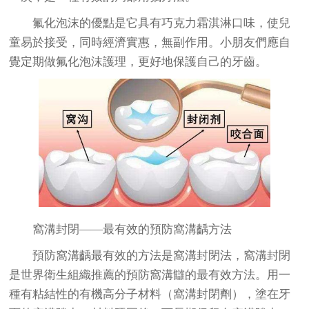
氟化泡沫的優點是它具有巧克力霜淇淋口味，使兒
童易於接受，同時經濟實惠，無副作用。小朋友們應自
覺定期做氟化泡沫護理，更好地保護自己的牙齒。
窩溝封閉
——最有效的預防窩溝齲方法
預防窩溝齲最有效的方法是窩溝封閉法，窩溝封閉
是世界衛生組織推薦的預防窩溝讎的最有效方法。用一
種有粘結性的有機高分子材料（窩溝封閉劑），塗在牙