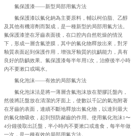
氟保護漆——新型局部用氟方法
氟保護漆以氟化鈉為主要原料，輔以柯伯脂、乙醇
及其他有機溶劑而製成，是一種新型的局部用氟方法。
氟保護漆塗在牙齒表面後，在口腔內自然乾燥的情況
下，形成一層含氟塗膜，其中的氟化物釋放出來，對牙
釉質表面起到保護作用，增強牙釉質的抗齲能力，具有
良好的防齲效果。氟保護漆每半年用1次，治療後半小時
內不要漱口或喝水。
氟化泡沫——有效的局部氟方法
氟化泡沫法是將一薄層含氟泡沫放在塑膠託盤內，
然後將託盤放在清潔的牙面上，使數以千記的氣泡附著
在牙齒的表面，連續不斷地釋放出氟化物，以達到最大
的氟化物吸收，起到預防赭齒的作用。使用氟化泡沫1〜
4分鐘後取出託盤，半小時內不要漱口或進食，每半年做
一次，是一種有效的局部用氟方法。