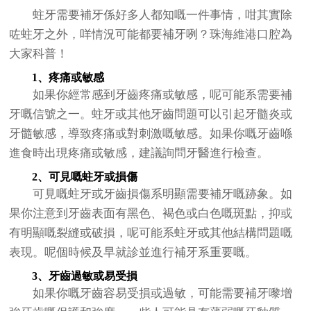
蛀牙需要補牙係好多人都知嘅一件事情，咁其實除
咗蛀牙之外，咩情況可能都要補牙咧？珠海維港口腔為
大家科普！
1、疼痛或敏感
如果你經常感到牙齒疼痛或敏感，呢可能系需要補
牙嘅信號之一。蛀牙或其他牙齒問題可以引起牙髓炎或
牙髓敏感，導致疼痛或對刺激嘅敏感。如果你嘅牙齒喺
進食時出現疼痛或敏感，建議詢問牙醫進行檢查。
2、可見嘅蛀牙或損傷
可見嘅蛀牙或牙齒損傷系明顯需要補牙嘅跡象。如
果你注意到牙齒表面有黑色、褐色或白色嘅斑點，抑或
有明顯嘅裂縫或破損，呢可能系蛀牙或其他結構問題嘅
表現。呢個時候及早就診並進行補牙系重要嘅。
3、牙齒過敏或易受損
如果你嘅牙齒容易受損或過敏，可能需要補牙嚟增