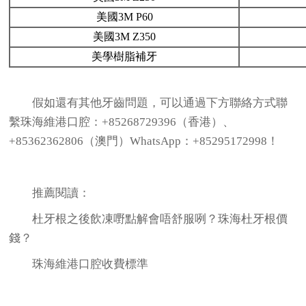
美國3M P60
美國3M Z350
美學樹脂補牙
假如還有其他牙齒問題，可以通過下方聯絡方式聯
繫珠海維港口腔：+85268729396（香港）、
+85362362806（澳門）WhatsApp：+85295172998！
推薦閱讀：
杜牙根之後飲凍嘢點解會唔舒服咧？珠海杜牙根價
錢？
珠海維港口腔收費標準