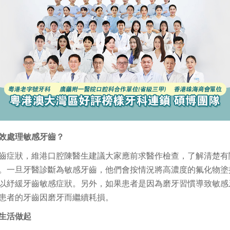
效處理敏感牙齒？
齒症狀，維港口腔陳醫生建議大家應前求醫作檢查，了解清楚有
。一旦牙醫診斷為敏感牙齒，他們會按情況將高濃度的氟化物塗
以紓緩牙齒敏感症狀。另外，如果患者是因為磨牙習慣導致敏感
患者的牙齒因磨牙而繼續耗損。
生活做起