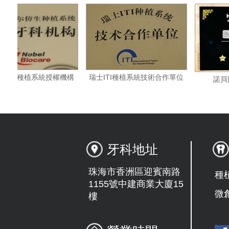
瑞典諾貝爾種植系統授權機構
瑞士ITI種植系統技術合作單位
牙科地址
珠海市香洲區迎賓南路
種
1155號中建商業大廈15
微
樓