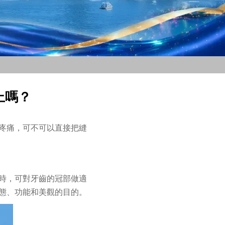
上嗎？
疼痛，可不可以直接把縫
時，可對牙齒的冠部做適
態、功能和美觀的目的。