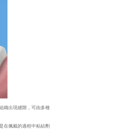
體組織出現縫隙，可由多種
是在佩戴的過程中粘結劑