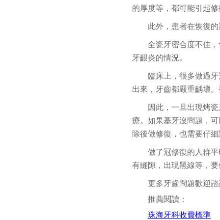
的厚度等，都可能引起修
此外，患者在恢復的
全瓷牙密合度不佳，
牙齦炎的情況。
臨床上，很多做過牙
出來，牙齒都嚴重齲壞。
因此，一旦出現烤瓷
療。如果基牙沒問題，可
除後做修復，也需要仔細
做了冠修復的人群平
有縫隙，出現黑線等，要
更多牙齒問題歡迎諮
推薦閱讀：
珠海牙科收費標準