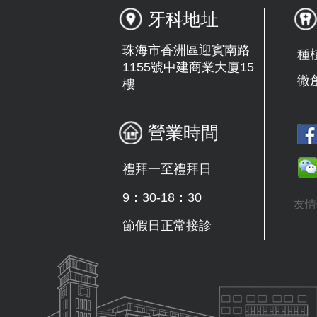
牙科地址
珠海市香洲區迎賓南路
種
1155號中建商業大廈15
微
樓
營業時間
禮拜一至禮拜日
9：30-18：30
友情
節假日正常接診