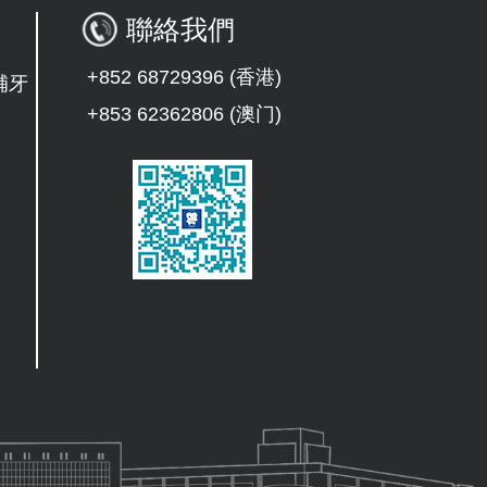
聯絡我們
+852 68729396 (香港)
補牙
+853 62362806 (澳门)