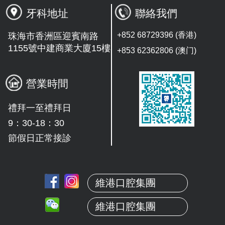
牙科地址
聯絡我們
+852 68729396 (香港)
珠海市香洲區迎賓南路
1155號中建商業大廈15樓
+853 62362806 (澳门)
營業時間
禮拜一至禮拜日
9：30-18：30
節假日正常接診
維港口腔集團
維港口腔集團