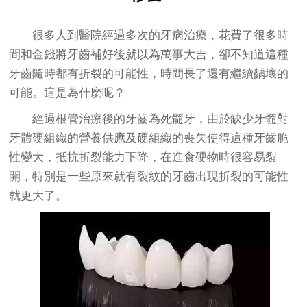
很多人到醫院經過多次的牙病治療，花費了很多時
間和金錢將牙齒補好後就以為萬事大吉，卻不知道這種
牙齒隨時都有折裂的可能性，時間長了還有繼續齲壞的
可能。這是為什麼呢？
經過根管治療後的牙齒為死髓牙，由於缺少牙髓對
牙體硬組織的營養供應及硬組織的喪失使得這種牙齒脆
性變大，抵抗折裂能力下降，在進食硬物時很容易裂
開，特別是一些原來就有裂紋的牙齒出現折裂的可能性
就更大了。