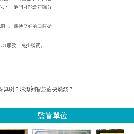
況下，他們可能會建議分
護理。保持良好的口腔衛
影CT服務，免掛號費。
點算咧？珠海剝智慧齒要幾錢？
監管單位