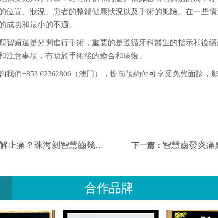
的位置、狀況、患者的整體健康狀況以及手術的風險。在一些情
的成功和最小的不適。
顆智齒還是分開進行手術，重要的是遵循牙科醫生的指示和後續
和注意事項，有助於手術後的癒合和康復。
我們+853 62362806（澳門），提前預約仲可享受免費面診，
止痛？珠海剝智慧齒幾錢？
智慧齒發炎痛
下一篇：
合作品牌