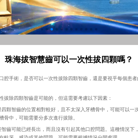
珠海拔智慧齒可以一次性拔四顆嗎？
口腔手術，是否可以一次性拔除四顆智齒，還是要視乎每個患者
性拔除四顆智齒是可能的，但這需要考慮以下因素：
果四顆智齒的位置相對較好，且不太深入牙槽骨中，可能可以一
槽骨中，可能需要分多次進行拔除。
些智齒可能已經長出，而且沒有引起其他口腔問題。這種情況下
在蛀牙、感染或其他問題，可能需要根據情況分開處理。