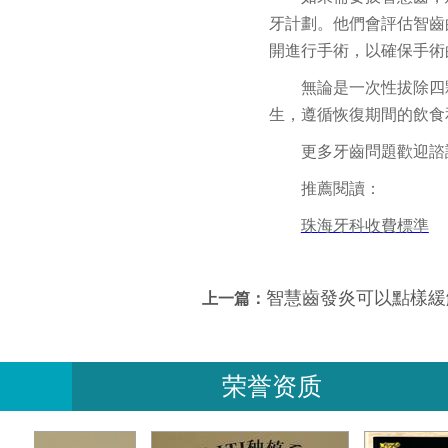
牙計劃。他們會評估智齒
開進行手術，以確保手術
無論是一次性拔除四
生，遵循恢復期間的飲食
更多牙齒問題歡迎諮詢
推薦閱讀：
珠海牙科收費標準
智慧齒發炎可以點樣緩解
上一篇：
荣誉资质