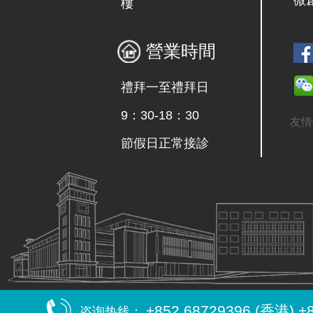
樓
營業時間
禮拜一至禮拜日
9：30-18：30
友情
節假日正常接診
+852 68729396 (香港) +
咨询热线：