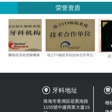
荣誉资质
瑞典諾貝爾種植系統授權機構
瑞士ITI種植系統技術合作單位
牙科地址
珠海市香洲區迎賓南路
種
1155號中建商業大廈15
微