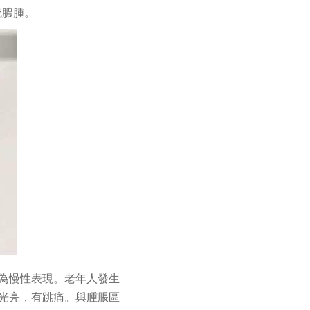
成膿腫。
為慢性表現。老年人發生
光亮，有跳痛。與腫脹區