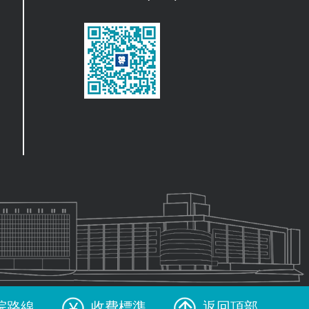
院路線
收費標準
返回頂部