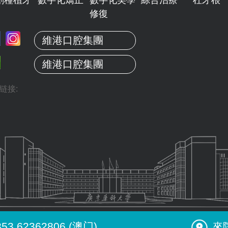
修復
維港口腔集團
維港口腔集團
链接:
853 62362806 (澳门)
來