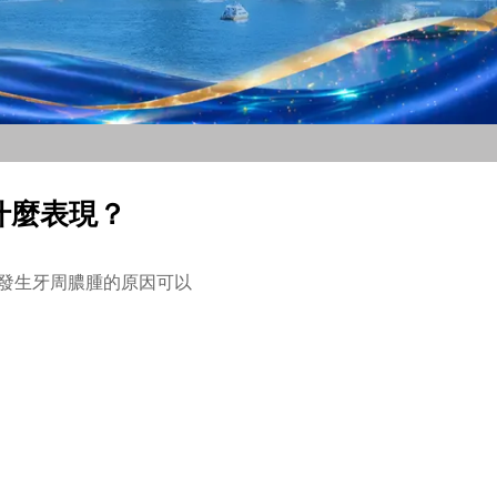
什麼表現？
發生牙周膿腫的原因可以