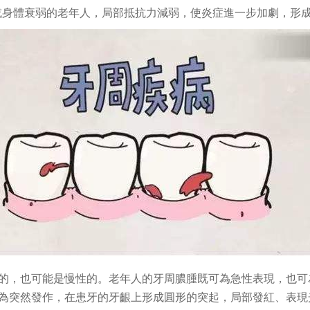
下降或身體衰弱的老年人，局部抵抗力減弱，使炎症進一步加劇，形
的，也可能是慢性的。老年人的牙周膿腫既可為急性表現，也可
為突然發作，在患牙的牙齦上形成圓形的突起，局部發紅、表現