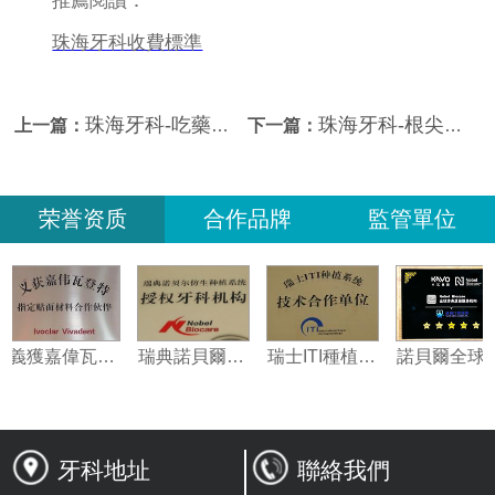
推薦閱讀：
珠海牙科收費標準
珠海牙科-吃藥可以治療牙痛嗎？牙痛需要住院嗎？牙痛需要住院嗎？
珠海牙科-根尖周病會自愈嗎？只吃藥行不行？
上一篇：
下一篇：
荣誉资质
合作品牌
監管單位
義獲嘉偉瓦特登指定合作夥伴
瑞典諾貝爾種植系統授權機構
瑞士ITI種植系統技術合作單位
牙科地址
聯絡我們