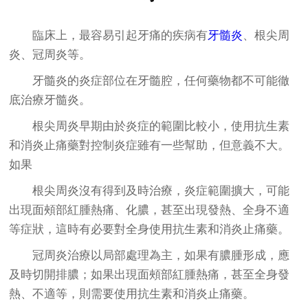
臨床上，最容易引起牙痛的疾病有
牙髓炎
、根尖周
炎、冠周炎等。
牙髓炎的炎症部位在牙髓腔，任何藥物都不可能徹
底治療牙髓炎。
根尖周炎早期由於炎症的範圍比較小，使用抗生素
和消炎止痛藥對控制炎症雖有一些幫助，但意義不大。
如果
根尖周炎沒有得到及時治療，炎症範圍擴大，可能
出現面頰部紅腫熱痛、化膿，甚至出現發熱、全身不適
等症狀，這時有必要對全身使用抗生素和消炎止痛藥。
冠周炎治療以局部處理為主，如果有膿腫形成，應
及時切開排膿；如果出現面頰部紅腫熱痛，甚至全身發
熱、不適等，則需要使用抗生素和消炎止痛藥。