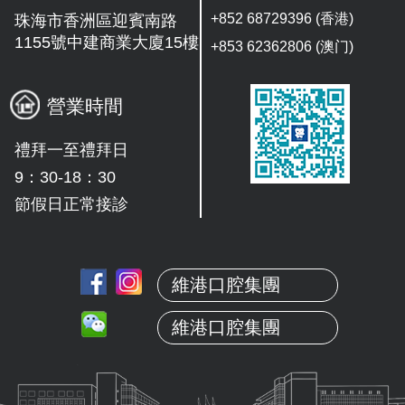
+852 68729396 (香港)
珠海市香洲區迎賓南路
1155號中建商業大廈15樓
+853 62362806 (澳门)
營業時間
禮拜一至禮拜日
9：30-18：30
節假日正常接診
維港口腔集團
維港口腔集團