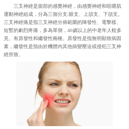
三叉神經是面部的感覺神經，由感覺神經和咀嚼肌
運動神經組成，分為三個分支:眼支、上頜支、下頜支。
三叉神經痛是指三叉神經分佈範圍的陣發性、電擊樣、
短暫的劇烈疼痛，多為單側，40歲以上的中老年人較多
見。有原發性和繼發性兩種。原發性是指無明顯致病因
素，繼發性是指由於機體內其他病變壓迫或侵犯三叉神
經所致。