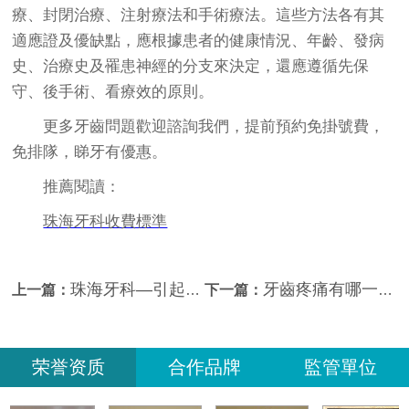
療、封閉治療、注射療法和手術療法。這些方法各有其
適應證及優缺點，應根據患者的健康情況、年齡、發病
史、治療史
及罹患神經的分支來決定，還應遵循先保
守、後手術、看療效的原則。
更多牙齒問題歡迎諮詢我們，提前預約免掛號費，
免排隊，睇牙有優惠。
推薦閱讀：
珠海牙科收費標準
珠海牙科—引起牙痛的病因有哪些？
牙齒疼痛有哪一些原因
上一篇：
下一篇：
荣誉资质
合作品牌
監管單位