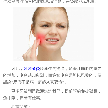
神經系統.不論刺激的性質是什麼，其感覺都是疼痛。
因此，
牙髓發炎
時產生的疼痛，隨著牙髓腔內壓力
的增加，疼痛越加劇烈，而這種疼痛是難以忍受的，俗
話說“牙痛不是病，痛起來真要命”。
更多牙齒問題歡迎諮詢我們，提前預約免掛號費，
免排隊，睇牙有優惠。
推薦閱讀：