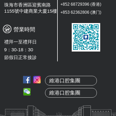
+852 68729396 (香港)
珠海市香洲區迎賓南路
1155號中建商業大廈15樓
+853 62362806 (澳门)
營業時間
禮拜一至禮拜日
9：30-18：30
節假日正常接診
維港口腔集團
維港口腔集團