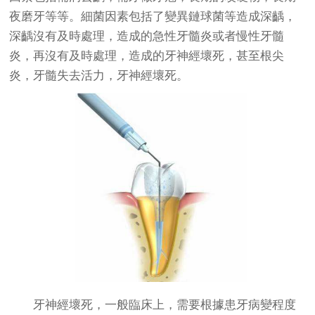
夜磨牙等等。細菌因素包括了變異鏈球菌等造成深齲，
深齲沒有及時處理，造成的急性牙髓炎或者慢性牙髓
炎，再沒有及時處理，造成的牙神經壞死，甚至根尖
炎，牙髓失去活力，牙神經壞死。
牙神經壞死，一般臨床上，需要根據患牙病變程度