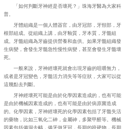
「如何判斷牙神經是否壞死？」珠海牙醫為大家科
普。
牙體組織是一個人體器官，由牙冠部，牙頸部，牙
根部組成。從組織上講，由牙釉質，牙本質，牙髓組
成。牙髓組織為牙齒提供營養和血供。如果牙髓組織發
生病變，會發生牙髓急性慢性病變，甚至會發生牙髓壞
死。
一般來說，牙神經壞死就會出現牙齒的咀嚼無力，
或者是牙冠變色，牙髓活力消失等等症狀，大家可以從
這幾點去判斷。
牙神經壞死可能是由於化學因素造成的，也有可能
是由於機械因素造成的，也有可能是由於病原菌造成
的。化學因素，牙神經壞死的化學因素包括了牙髓失活
的藥物，比如三氧化二砷，金屬砷，多聚甲醛等。機械
因素包括備洞去齲，備牙做牙冠，長期的咬硬物，長期