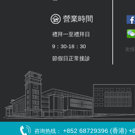
營業時間
禮拜一至禮拜日
9：30-18：30
友情
節假日正常接診
+852 68729396 (香港) +
咨询热线：