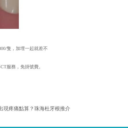
-4800/隻，加埋一起就差不
影CT服務，免掛號費。
出現疼痛點算？珠海杜牙根推介