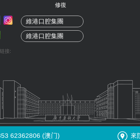
修復
維港口腔集團
維港口腔集團
链接:
853 62362806 (澳门)
來