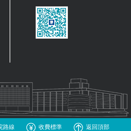
院路線
收費標準
返回頂部