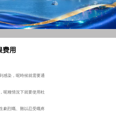
根费用
受到感染，呢時候就需要通
炎，呢種情況下就要使用杜
產生劇烈嘅、難以忍受嘅疼