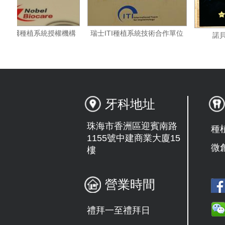
瑞典諾貝爾種植系統授權機構
瑞士ITI種植系統技術合作單位
牙科地址
珠海市香洲區迎賓南路
種
1155號中建商業大廈15
微
樓
營業時間
禮拜一至禮拜日