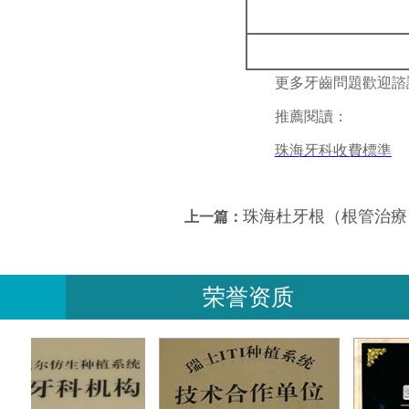
更多牙齒問題歡迎諮詢
推薦閱讀：
珠海牙科收費標準
珠海杜牙根（根管治療
上一篇：
荣誉资质