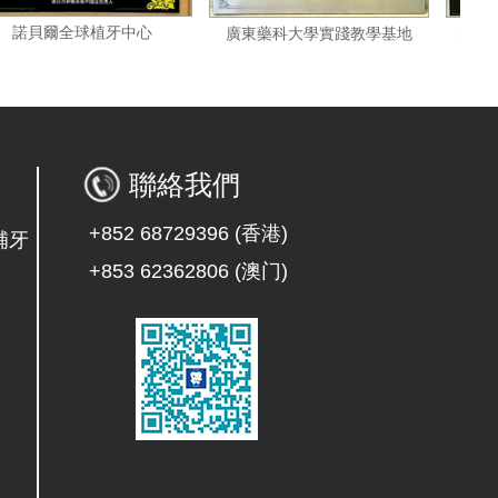
諾貝爾全球植牙中心
廣東藥科大學實踐教學基地
聯絡我們
+852 68729396 (香港)
補牙
+853 62362806 (澳门)