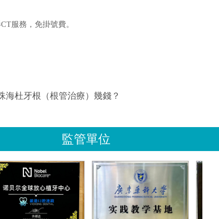
影CT服務，免掛號費。
珠海杜牙根（根管治療）幾錢？
監管單位