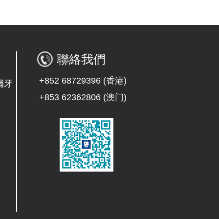
聯絡我們
+852 68729396 (香港)
補牙
+853 62362806 (澳门)