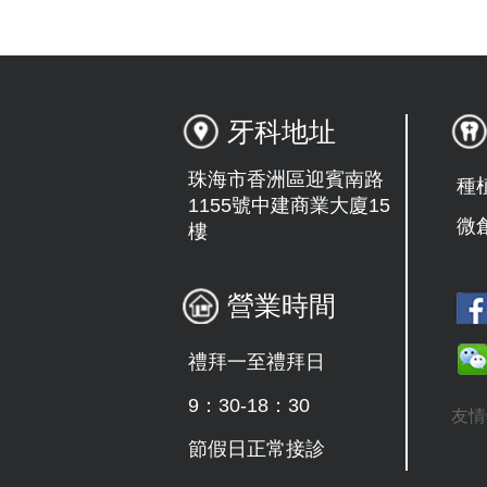
牙科地址
珠海市香洲區迎賓南路
種
1155號中建商業大廈15
微
樓
營業時間
禮拜一至禮拜日
9：30-18：30
友情
節假日正常接診