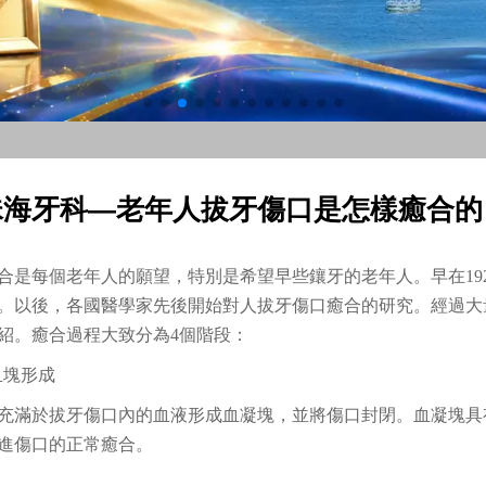
珠海牙科—老年人拔牙傷口是怎樣癒合的
合是每個老年人的願望，特別是希望早些鑲牙的老年人。早在19
。以後，各國醫學家先後開始對人拔牙傷口癒合的研究。經過大
紹。癒合過程大致分為4個階段：
血塊形成
，充滿於拔牙傷口內的血液形成血凝塊，並將傷口封閉。血凝塊
進傷口的正常癒合。