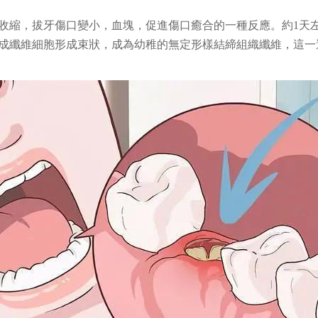
收縮，拔牙傷口變小，血塊，促進傷口癒合的一種反應。約1天
成纖維細胞形成束狀，成為幼稚的無定形樣結締組織纖維，這一