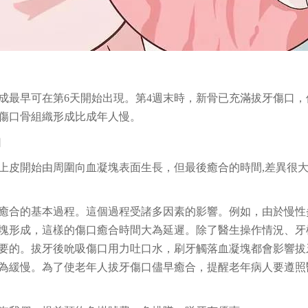
成最早可在第6天開始出現。第4週末時，新骨已充滿拔牙傷口，
傷口骨組織形成比成年人慢。
口
齦上皮開始由周圍向血凝塊表面生長，但最後癒合的時間,差異很大
癒合的基本過程。這個過程受諸多因素的影響。例如，由於慢性
塊形成，這樣的傷口癒合時間大為延遲。除了醫生操作情況、牙
要的。拔牙後吮吸傷口用力吐口水，刷牙觸落血凝塊都會影響拔
為緩慢。為了使老年人拔牙傷口儘早癒合，提醒老年病人要遵照