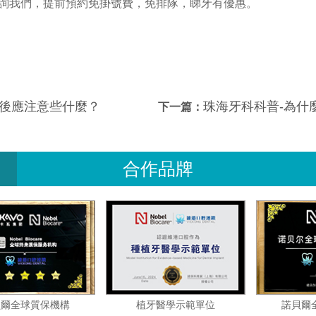
詢我們，提前預約免掛號費，免排隊，睇牙有優惠。
後應注意些什麼？
珠海牙科科普-為什麼吃酸甜食物
下一篇：
合作品牌
諾貝爾全球質保機構
植牙醫學示範單位