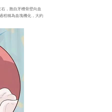
左右，胞自牙槽骨壁向血
過程稱為血塊機化，大約