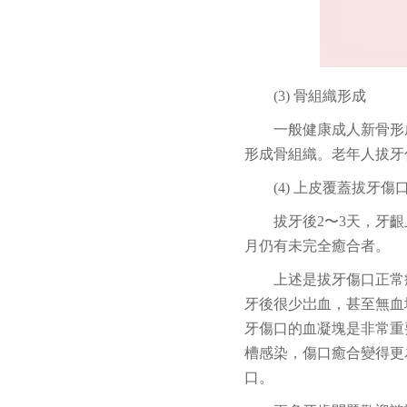
(3) 骨組織形成
一般健康成人新骨形
形成骨組織。老年人拔牙
(4) 上皮覆蓋拔牙傷
拔牙後2〜3天，牙
月仍有未完全癒合者。
上述是拔牙傷口正常
牙後很少岀血，甚至無血
牙傷口的血凝塊是非常重
槽感染，傷口癒合變得更
口。