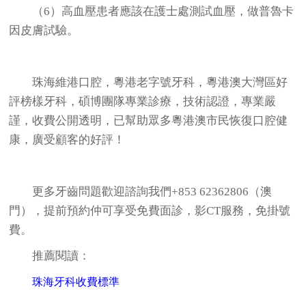
（6）高血壓患者應該在護士處測試血壓，做普魯卡
因皮膚試驗。
珠海維港口腔
，粵港老字號牙科，粵港澳大灣區好
評榜樣牙科，碩博團隊專業診療，技術認證，專業嚴
謹，收費公開透明，已幫助眾多粵港澳市民恢復口腔健
康，廣受顧客的好評！
更多牙齒問題歡迎諮詢我們+853 62362806（澳
門），提前預約仲可享受免費面診，影CT服務，免掛號
費。
推薦閱讀：
珠海牙科收費標準