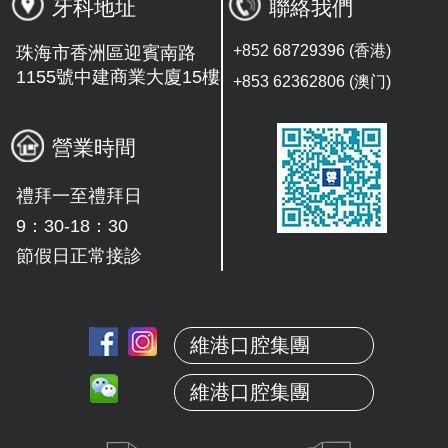
牙科地址
聯絡我們
+852 68729396 (香港)
珠海市香洲區迎賓南路
1155號中建商業大廈15樓
+853 62362806 (澳门)
營業時間
禮拜一至禮拜日
9：30-18：30
節假日正常接診
維港口腔集團
維港口腔集團